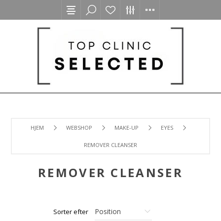
HJEM
WEBSHOP
MAKE-UP
EYES
REMOVER CLEANSER
REMOVER CLEANSER
Sorter efter