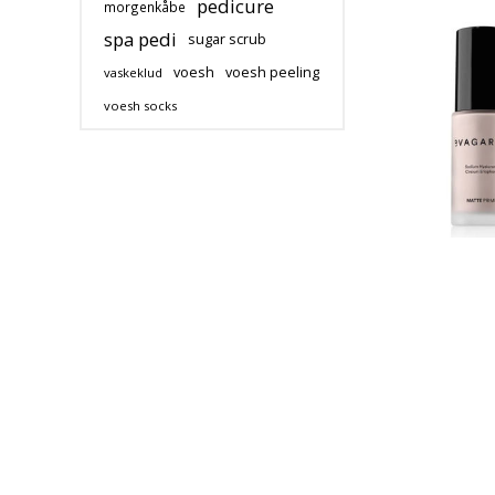
pedicure
morgenkåbe
spa pedi
sugar scrub
voesh
voesh peeling
vaskeklud
voesh socks