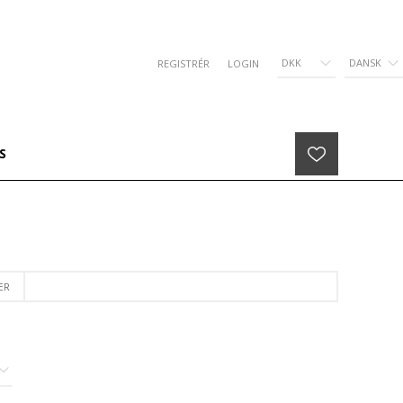
DKK
DANSK
REGISTRÉR
LOGIN
S
ER