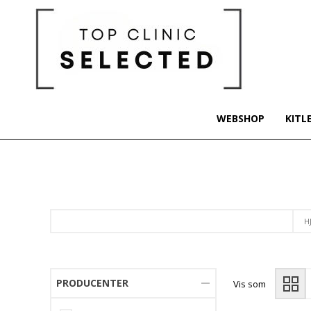
WEBSHOP
KITL
H
PRODUCENTER
Vis som