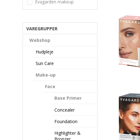
Evagarden makeup
VAREGRUPPER
Webshop
Hudpleje
Sun Care
Make-up
Face
Base Primer
Concealer
Foundation
Highlighter &
Bronzer