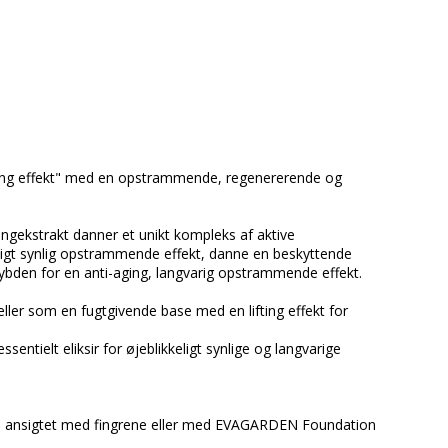
ifting effekt" med en opstrammende, regenererende og
ngekstrakt danner et unikt kompleks af aktive
kkeligt synlig opstrammende effekt, danne en beskyttende
dybden for en anti-aging, langvarig opstrammende effekt.
ler som en fugtgivende base med en lifting effekt for
ssentielt eliksir for øjeblikkeligt synlige og langvarige
s ansigtet med fingrene eller med EVAGARDEN Foundation