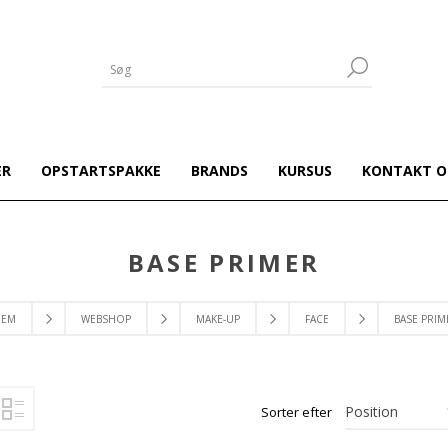
ER
OPSTARTSPAKKE
BRANDS
KURSUS
KONTAKT O
BASE PRIMER
JEM
WEBSHOP
MAKE-UP
FACE
BASE PRIM
Sorter efter