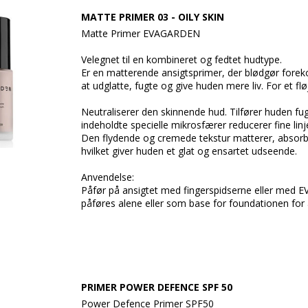
MATTE PRIMER 03 - OILY SKIN
Matte Primer EVAGARDEN
Velegnet til en kombineret og fedtet hudtype.
Er en matterende ansigtsprimer, der blødgør forekoms
at udglatte, fugte og give huden mere liv. For et flø
Neutraliserer den skinnende hud. Tilfører huden fug
indeholdte specielle mikrosfærer reducerer fine linj
Den flydende og cremede tekstur matterer, absor
hvilket giver huden et glat og ensartet udseende.
Anvendelse:
Påfør på ansigtet med fingerspidserne eller med 
påføres alene eller som base for foundationen for
PRIMER POWER DEFENCE SPF 50
Power Defence Primer SPF50