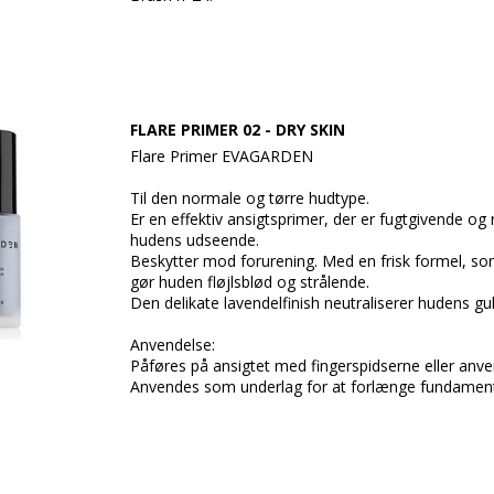
FLARE PRIMER 02 - DRY SKIN
Flare Primer EVAGARDEN
Til den normale og tørre hudtype.
Er en effektiv ansigtsprimer, der er fugtgivende og
hudens udseende.
Beskytter mod forurening. Med en frisk formel, s
gør huden fløjlsblød og strålende.
Den delikate lavendelfinish neutraliserer hudens gu
Anvendelse:
Påføres på ansigtet med fingerspidserne eller anv
Anvendes som underlag for at forlænge fundament