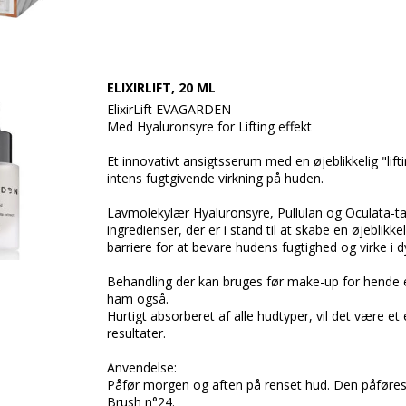
ELIXIRLIFT, 20 ML
ElixirLift EVAGARDEN
Med Hyaluronsyre for Lifting effekt
Et innovativt ansigtsserum med en øjeblikkelig "l
intens fugtgivende virkning på huden.
Lavmolekylær Hyaluronsyre, Pullulan og Oculata-ta
ingredienser, der er i stand til at skabe en øjebli
barriere for at bevare hudens fugtighed og virke i 
Behandling der kan bruges før make-up for hende el
ham også.
Hurtigt absorberet af alle hudtyper, vil det være et e
resultater.
Anvendelse:
Påfør morgen og aften på renset hud. Den påføre
Brush n°24.