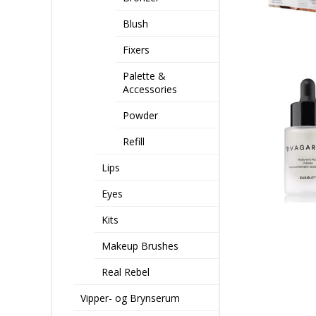
Blush
Fixers
Palette &
Accessories
Powder
Refill
Lips
Eyes
Kits
Makeup Brushes
Real Rebel
Vipper- og Brynserum