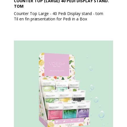
COUNTER TOP (LARGE) 40 PEDI DISPLAY STAND.
TOM
Counter Top Large - 40 Pedi Display stand - tom
Til en fin præsentation for Pedi in a Box