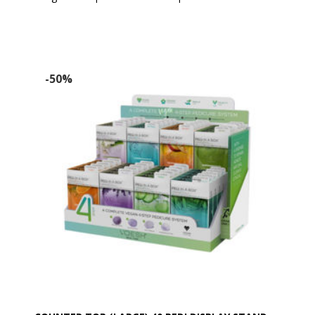
Peeling Socks.
-50%