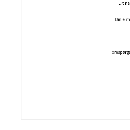
Dit n
Din e-m
Forespørgs