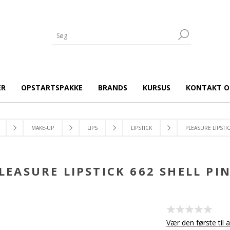
ER
OPSTARTSPAKKE
BRANDS
KURSUS
KONTAKT O
MAKE-UP
LIPS
LIPSTICK
PLEASURE LIPSTIC
LEASURE LIPSTICK 662 SHELL PI
Vær den første til