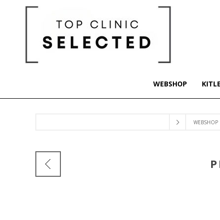
WEBSHOP
KITL
WEBSHOP
P