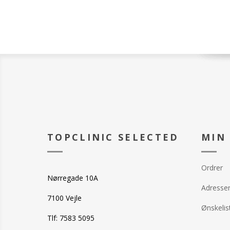
TOPCLINIC SELECTED
MIN
Ordrer
Nørregade 10A
Adresse
7100 Vejle
Ønskelis
Tlf: 7583 5095