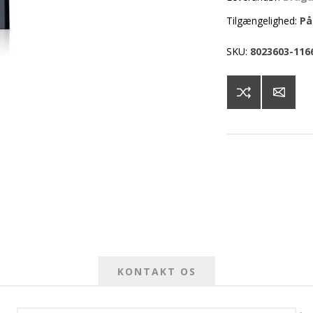
Tilgængelighed:
På
SKU:
8023603-116
KONTAKT OS