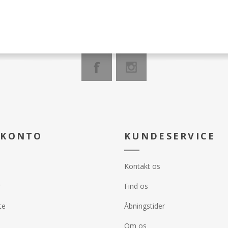
 KONTO
KUNDESERVICE
Kontakt os
r
Find os
te
Åbningstider
Om os