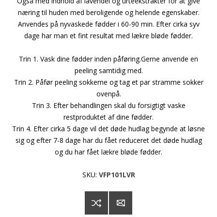
Også med indhold af lavendel og urteekstrakter for at give
næring til huden med beroligende og helende egenskaber.
Anvendes på nyvaskede fødder i 60-90 min. Efter cirka syv
dage har man et fint resultat med lækre bløde fødder.
Trin 1. Vask dine fødder inden påføring.Gerne anvende en
peeling samtidig med.
Trin 2. Påfør peeling sokkerne og tag et par stramme sokker
ovenpå.
Trin 3. Efter behandlingen skal du forsigtigt vaske
restproduktet af dine fødder.
Trin 4. Efter cirka 5 dage vil det døde hudlag begynde at løsne
sig og efter 7-8 dage har du fået reduceret det døde hudlag
og du har fået lækre bløde fødder.
SKU:
VFP101LVR