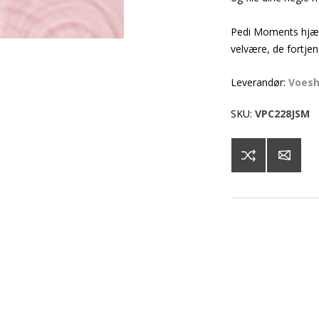
Pedi Moments hjælp
velvære, de fortjen
Leverandør:
Voes
SKU:
VPC228JSM