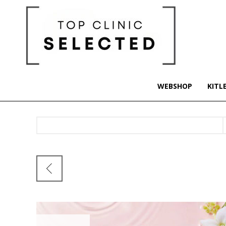
WEBSHOP
KITL