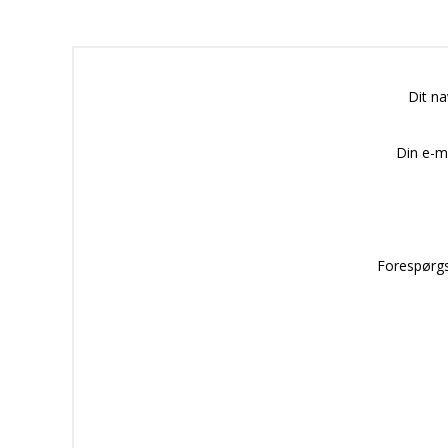
Dit n
Din e-m
Forespørgs