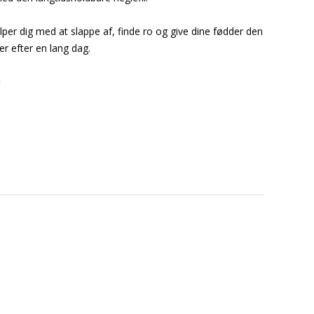
er dig med at slappe af, finde ro og give dine fødder den
er efter en lang dag.
h