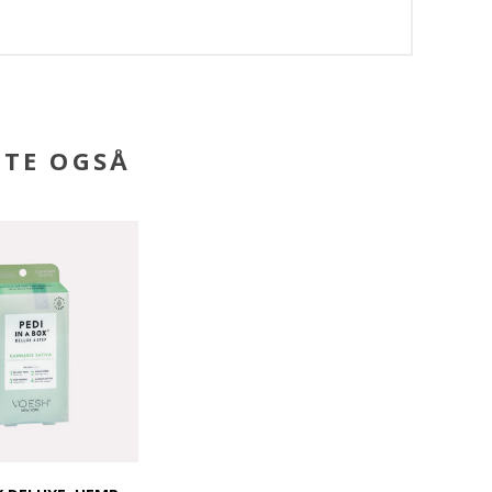
BTE OGSÅ