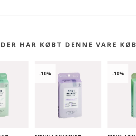
DER HAR KØBT DENNE VARE KØ
-10%
-10%