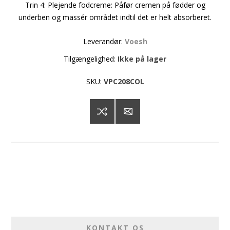
Trin 4: Plejende fodcreme: Påfør cremen på fødder og
underben og massér området indtil det er helt absorberet.
Leverandør:
Voesh
Tilgængelighed:
Ikke på lager
SKU:
VPC208COL
KONTAKT OS