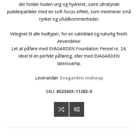
der holder huden ung og hydreret, samt ultratynde
pudderpartikler med en soft-focus-effekt, som minimerer små
rynker og ufuldkommenheder.
Velegnet til alle hudtyper, for en satinblød og naturlig finish.
Anvendelse:
Let at påføre med EVAGARDEN Foundation Pensel nr. 24,
ideel til en perfekt påføring, eller med EVAGARDEN
latexsvamp.
Leverandør:
Evagarden makeup
SKU:
8023603-11283-0