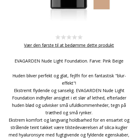
Vær den første til at bedømme dette produkt
EVAGARDEN Nude Light Foundation. Farve: Pink Beige
Huden bliver perfekt og glat, fejlfri for en fantastisk "blur-
effekt"!
Ekstremt flydende og sanselig. EVAGARDEN Nude Light
Foundation indhyller ansigtet i et slør af lethed, efterlader
huden blød og udvisker små ufuldkommenheder, tegn på
træthed og små rynker.
Ekstrem komfort og langvarig holdbarhed for en ensartet og
strålende teint takket være tilstedeværelsen af silica-kugler
med hyaluronsyre med fugtgivende og fyldende egenskaber,