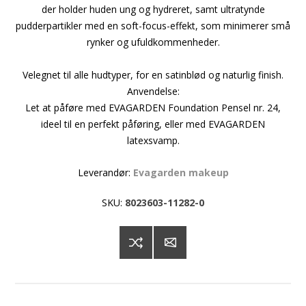
der holder huden ung og hydreret, samt ultratynde
pudderpartikler med en soft-focus-effekt, som minimerer små
rynker og ufuldkommenheder.
Velegnet til alle hudtyper, for en satinblød og naturlig finish.
Anvendelse:
Let at påføre med EVAGARDEN Foundation Pensel nr. 24,
ideel til en perfekt påføring, eller med EVAGARDEN
latexsvamp.
Leverandør:
Evagarden makeup
SKU:
8023603-11282-0