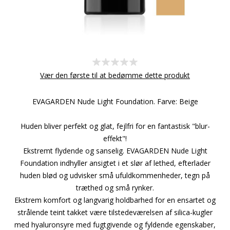
Vær den første til at bedømme dette produkt
EVAGARDEN Nude Light Foundation. Farve: Beige
Huden bliver perfekt og glat, fejlfri for en fantastisk "blur-
effekt"!
Ekstremt flydende og sanselig. EVAGARDEN Nude Light
Foundation indhyller ansigtet i et slør af lethed, efterlader
huden blød og udvisker små ufuldkommenheder, tegn på
træthed og små rynker.
Ekstrem komfort og langvarig holdbarhed for en ensartet og
strålende teint takket være tilstedeværelsen af silica-kugler
med hyaluronsyre med fugtgivende og fyldende egenskaber,