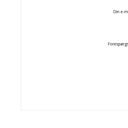
Din e-m
Forespørgs