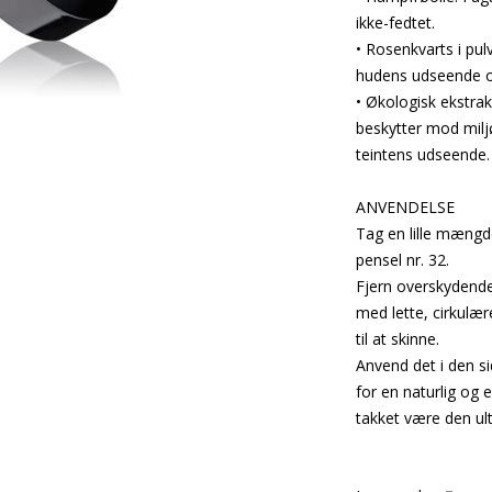
ikke-fedtet.
• Rosenkvarts i pul
hudens udseende o
• Økologisk ekstrak
beskytter mod miljø
teintens udseende.
ANVENDELSE
Tag en lille mængd
pensel nr. 32.
Fjern overskydende 
med lette, cirkulæ
til at skinne.
Anvend det i den si
for en naturlig og e
takket være den ult