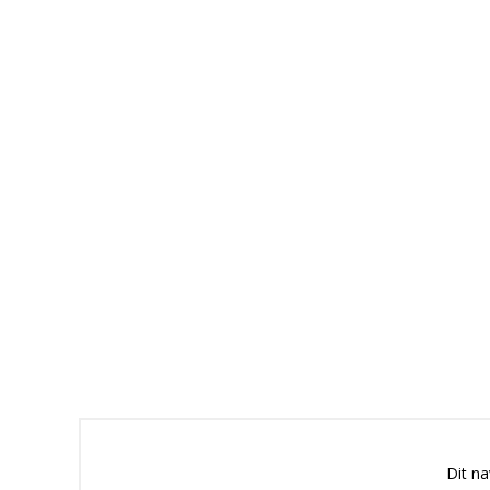
Dit n