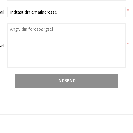
*
ail
*
el