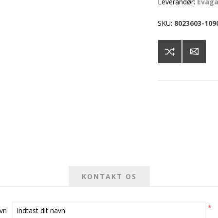
Leverandør:
Evag
SKU:
8023603-109
KONTAKT OS
*
avn