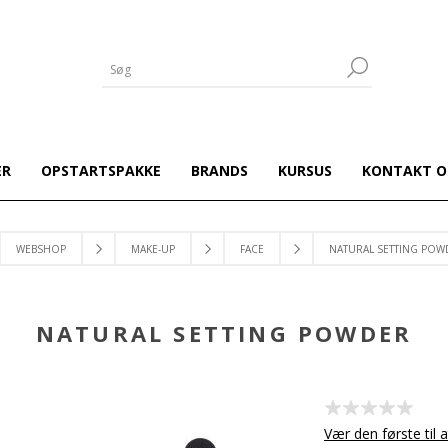
ER
OPSTARTSPAKKE
BRANDS
KURSUS
KONTAKT O
WEBSHOP
MAKE-UP
FACE
NATURAL SETTING POW
NATURAL SETTING POWDER
Vær den første til