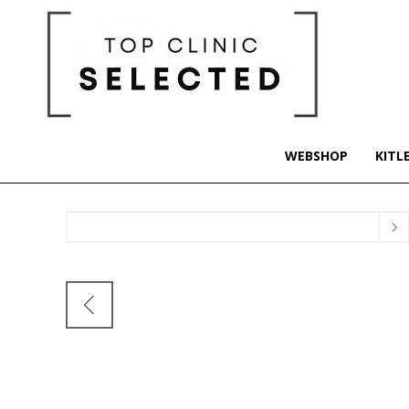
WEBSHOP
KITL