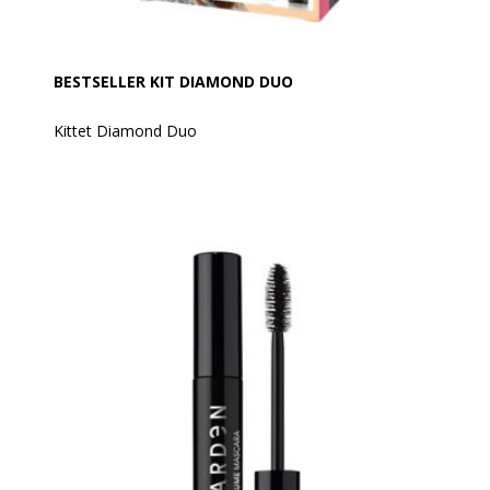
BESTSELLER KIT DIAMOND DUO
Kittet Diamond Duo
Indhold:
Mascara Magnificient + Gloss Diamond 856