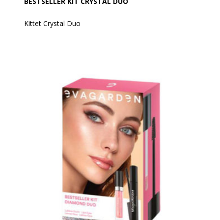
BESTSELLER KIT CRYSTAL DUO
Kittet Crystal Duo
Indhold:
Mascara Extreme Volume + Gloss Transparent
Crystal Plump 828