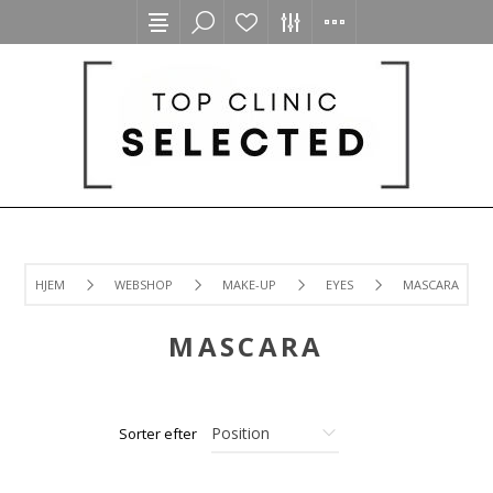
HJEM
WEBSHOP
MAKE-UP
EYES
MASCARA
MASCARA
Sorter efter