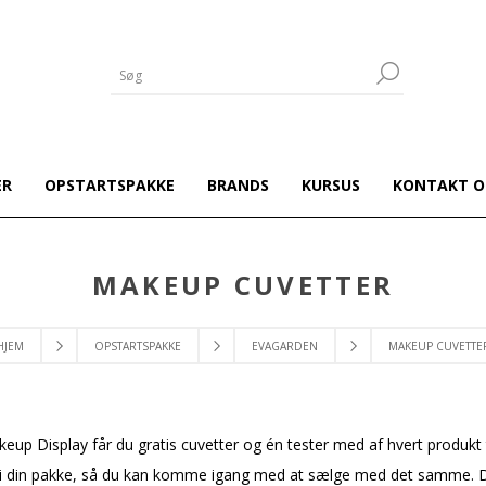
ER
OPSTARTSPAKKE
BRANDS
KURSUS
KONTAKT O
MAKEUP CUVETTER
HJEM
OPSTARTSPAKKE
EVAGARDEN
MAKEUP CUVETTE
eup Display får du gratis cuvetter og én tester med af hvert produkt ti
i din pakke, så du kan komme igang med at sælge med det samme. Det 