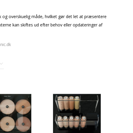
k og overskuelig måde, hvilket gør det let at præsentere
kterne kan skiftes ud efter behov eller opdateringer af
nic.dk