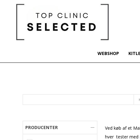
WEBSHOP
KITL
PRODUCENTER
Ved køb af et Mak
hver tester med 