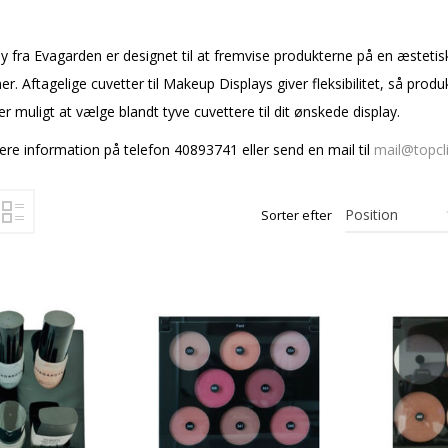
 fra Evagarden er designet til at fremvise produkterne på en æstetis
r. Aftagelige cuvetter til Makeup Displays giver fleksibilitet, så produ
er muligt at vælge blandt tyve cuvettere til dit ønskede display.
re information på telefon 40893741 eller send en mail til
mail@topcli
Sorter efter