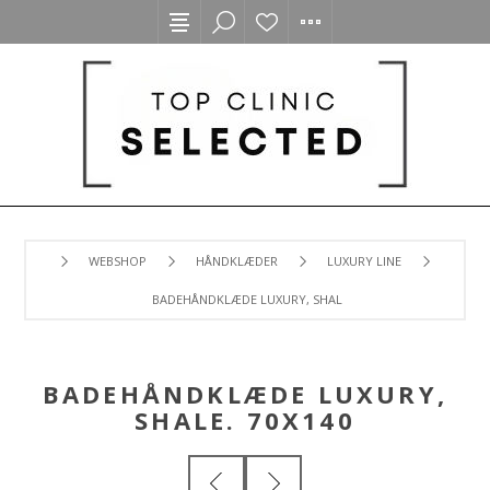
WEBSHOP
HÅNDKLÆDER
LUXURY LINE
BADEHÅNDKLÆDE LUXURY, SHALE. 70X140
BADEHÅNDKLÆDE LUXURY,
SHALE. 70X140