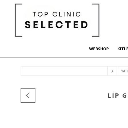
WEBSHOP
KITL
WEB
LIP 