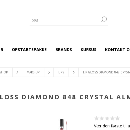
ER
OPSTARTSPAKKE
BRANDS
KURSUS
KONTAKT O
SHOP
MAKE-UP
LIPS
LIP GLOSS DIAMOND 848 CRYS
GLOSS DIAMOND 848 CRYSTAL A
Vær den første til