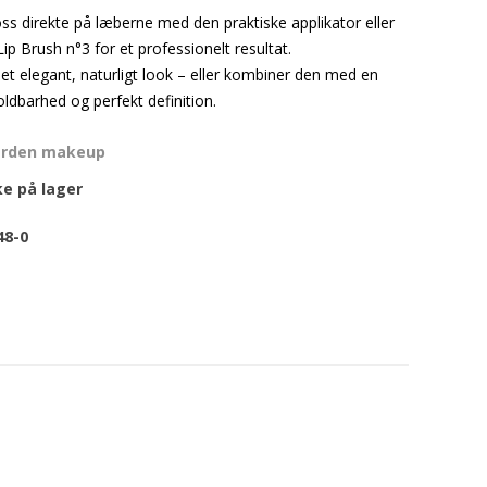
s direkte på læberne med den praktiske applikator eller
Brush n°3 for et professionelt resultat.
et elegant, naturligt look – eller kombiner den med en
holdbarhed og perfekt definition.
arden makeup
ke på lager
48-0