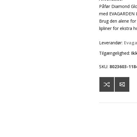
Påfør Diamond Glos
med EVAGARDEN Lip 
Brug den alene for 
lipliner for ekstra 
Leverandør:
Evag
Tilgængelighed:
Ik
SKU:
8023603-118