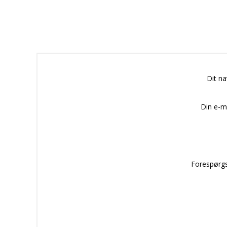
Dit n
Din e-m
Forespørgs