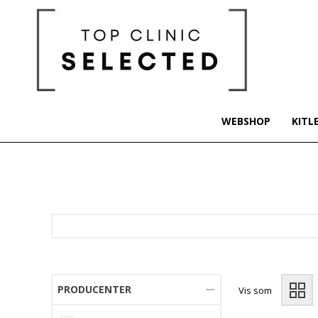
WEBSHOP
KITL
PRODUCENTER
Vis som