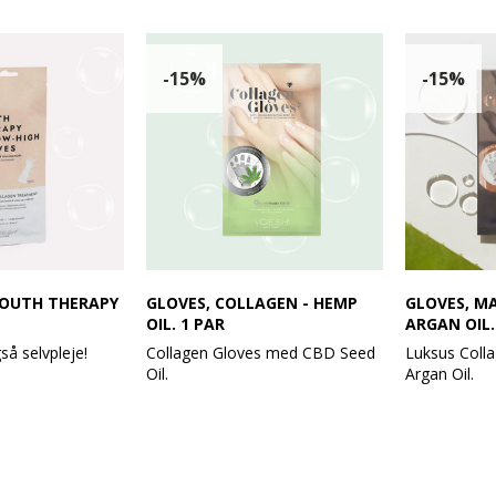
-15%
-15%
YOUTH THERAPY
GLOVES, COLLAGEN - HEMP
GLOVES, M
OIL. 1 PAR
ARGAN OIL.
så selvpleje!
Collagen Gloves med CBD Seed
Luksus Coll
Oil.
Argan Oil.
h Gloves kan man
Er muskelafslappende
er og arme få
Vejl. udsalgsp
rering. Disse
Vejl. udsalgspris: 60,-
VOESH UV be
er er beriget med
Disse handsker bringer
Handsker bri