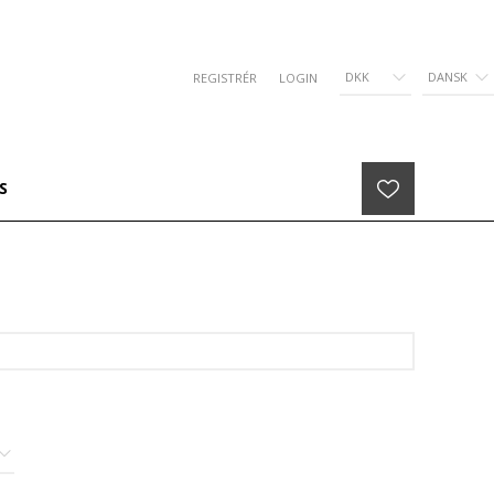
DKK
DANSK
REGISTRÉR
LOGIN
S