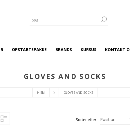
ER
OPSTARTSPAKKE
BRANDS
KURSUS
KONTAKT O
GLOVES AND SOCKS
HJEM
GLOVES AND SOCKS
Sorter efter