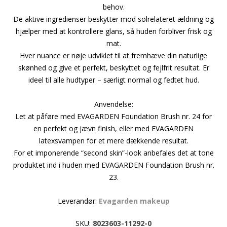
behov.
De aktive ingredienser beskytter mod solrelateret ældning og
hjælper med at kontrollere glans, så huden forbliver frisk og
mat.
Hver nuance er nøje udviklet til at fremhæve din naturlige
skønhed og give et perfekt, beskyttet og fejlfrit resultat. Er
ideel til alle hudtyper – særligt normal og fedtet hud.
Anvendelse:
Let at påføre med EVAGARDEN Foundation Brush nr. 24 for
en perfekt og jævn finish, eller med EVAGARDEN
latexsvampen for et mere dækkende resultat.
For et imponerende “second skin”-look anbefales det at tone
produktet ind i huden med EVAGARDEN Foundation Brush nr.
23.
Leverandør:
Evagarden makeup
SKU:
8023603-11292-0