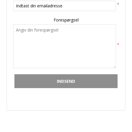
*
Forespørgsel
*