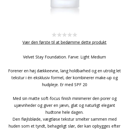
Vær den første til at bedømme dette produkt
Velvet Stay Foundation. Farve: Light Medium
Forener en høj dækkeevne, lang holdbarhed og en utrolig let
tekstur i én eksklusiv formel, der kombinerer make-up og
hudpleje. Er med SPF 20
Med sin matte soft-focus finish minimerer den porer og
ujævnheder og giver en jævn, glat og naturligt elegant
hudtone hele dagen.
Den fløjlsbløde, vægtløse tekstur smelter sammen med
huden som et tyndt, behageligt slør, der kan opbygges efter