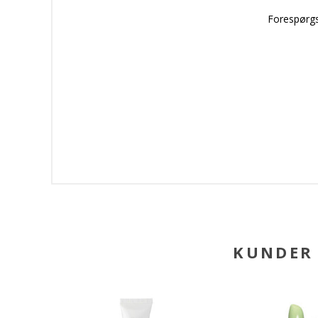
Forespørgs
KUNDER 