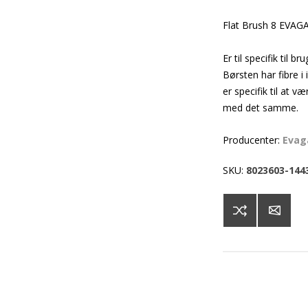
Flat Brush 8 EVA
Er til specifik til
Børsten har fibre i
er specifik til at v
med det samme.
Producenter:
Evag
SKU:
8023603-144