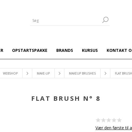
ER
OPSTARTSPAKKE
BRANDS
KURSUS
KONTAKT O
WEBSHOP
MAKE-UP
MAKEUP BRUSHES
FLAT BRUSH
FLAT BRUSH N° 8
Vær den første til