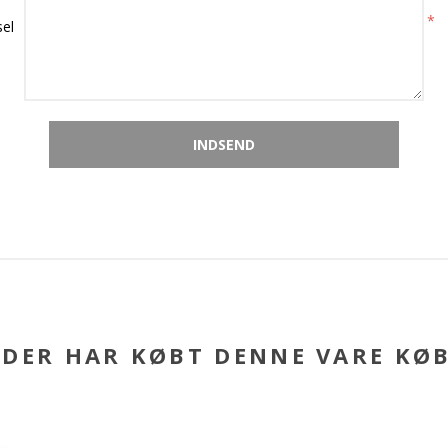
*
el
DER HAR KØBT DENNE VARE KØ