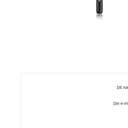
Dit n
Din e-m