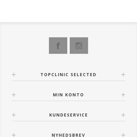
TOPCLINIC SELECTED
MIN KONTO
KUNDESERVICE
NYHEDSBREV