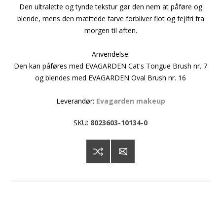
Den ultralette og tynde tekstur gør den nem at påføre og
blende, mens den mættede farve forbliver flot og fejlfri fra
morgen til aften.
Anvendelse:
Den kan påføres med EVAGARDEN Cat's Tongue Brush nr. 7
og blendes med EVAGARDEN Oval Brush nr. 16
Leverandør:
Evagarden makeup
SKU:
8023603-10134-0