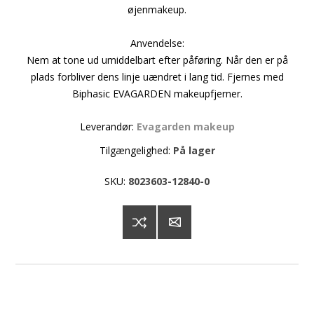
øjenmakeup.
Anvendelse:
Nem at tone ud umiddelbart efter påføring. Når den er på
plads forbliver dens linje uændret i lang tid. Fjernes med
Biphasic EVAGARDEN makeupfjerner.
Leverandør:
Evagarden makeup
Tilgængelighed:
På lager
SKU:
8023603-12840-0