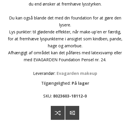
du end ønsker at fremhæve lysstyrken.
Du kan også blande det med din foundation for at gøre den
lysere.
Lys punkter: til glødende effekter, når make-up'en er færdig,
for at fremhæve lyspunkterne i ansigtet som kindben, pande,
hage og amorbue.
Afhængigt af området kan det påføres med latexsvamp eller
med EVAGARDEN Foundation Pensel nr. 24.
Leverandør:
Evagarden makeup
Tilgængelighed:
På lager
SKU:
8023603-18112-0