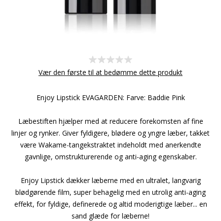
Vær den første til at bedømme dette produkt
Enjoy Lipstick EVAGARDEN: Farve: Baddie Pink
Læbestiften hjælper med at reducere forekomsten af fine
linjer og rynker. Giver fyldigere, blødere og yngre læber, takket
være Wakame-tangekstraktet indeholdt med anerkendte
gavnlige, omstrukturerende og anti-aging egenskaber.
Enjoy Lipstick dækker læberne med en ultralet, langvarig
blødgørende film, super behagelig med en utrolig anti-aging
effekt, for fyldige, definerede og altid moderigtige læber... en
sand glæde for læberne!