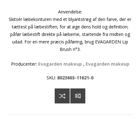
Anvendelse:
Skitsér læbekonturen med et blyantstrøg af den farve, der er
tættest på læbestiften, for at øge dens hold og definition;
påfør læbestift direkte på læberne, startende fra midten og
udad. For en mere præcis påføring, brug EVAGARDEN Lip
Brush n°3.
Producenter:
Evagarden makeup
,
Evagarden makeup
SKU:
8023603-11621-0