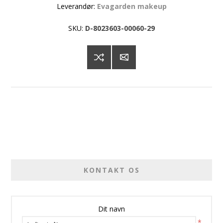
Leverandør:
Evagarden makeup
SKU:
D-8023603-00060-29
KONTAKT OS
Dit navn
*