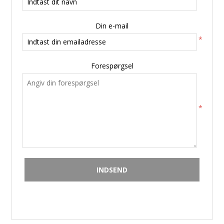
Din e-mail
*
Forespørgsel
*