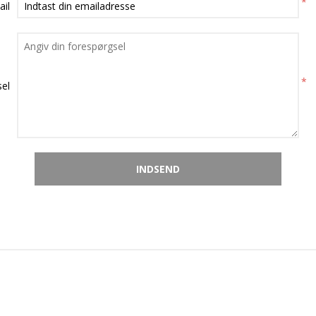
*
ail
*
el