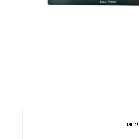
Dit n