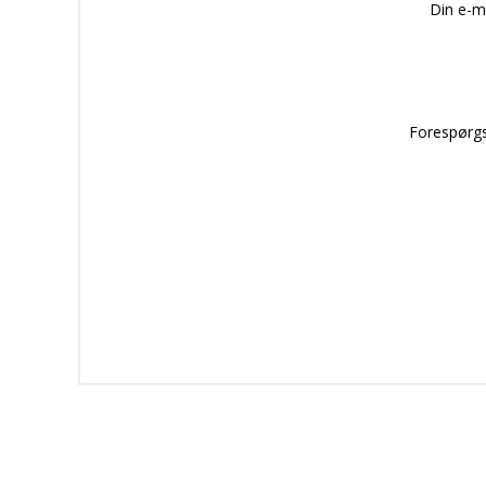
Din e-m
Forespørgs