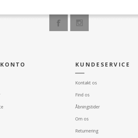
 KONTO
KUNDESERVICE
Kontakt os
r
Find os
te
Åbningstider
Om os
Returnering