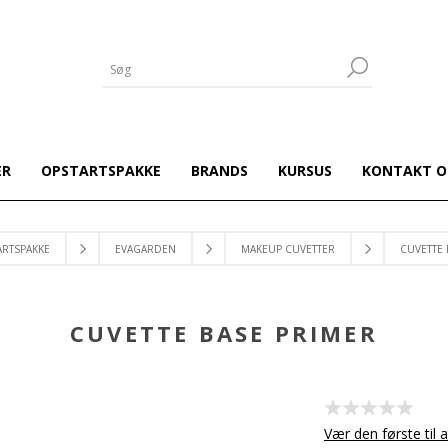
ER
OPSTARTSPAKKE
BRANDS
KURSUS
KONTAKT O
ARTSPAKKE
EVAGARDEN
MAKEUP CUVETTER
CUVETTE 
CUVETTE BASE PRIMER
Vær den første til