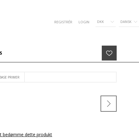
DKK
DANSK
REGISTRÉR
LOGIN
S
BASE PRIMER
 at bedømme dette produkt