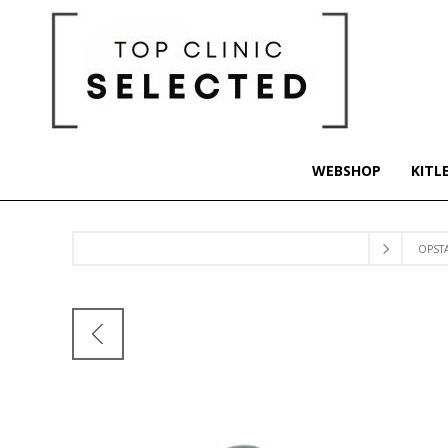
WEBSHOP
KITL
OPST