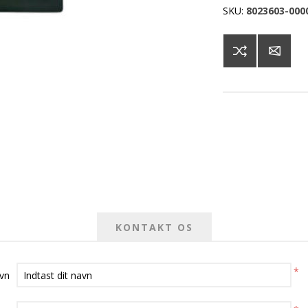
SKU:
8023603-000
KONTAKT OS
*
avn