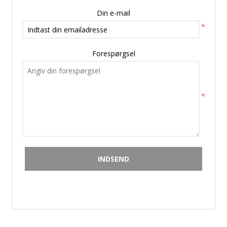
Din e-mail
*
Forespørgsel
*