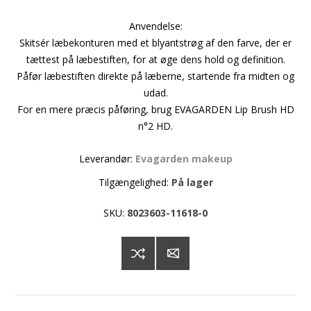
Anvendelse:
Skitsér læbekonturen med et blyantstrøg af den farve, der er
tættest på læbestiften, for at øge dens hold og definition.
Påfør læbestiften direkte på læberne, startende fra midten og
udad.
For en mere præcis påføring, brug EVAGARDEN Lip Brush HD
n°2 HD.
Leverandør:
Evagarden makeup
Tilgængelighed:
På lager
SKU:
8023603-11618-0