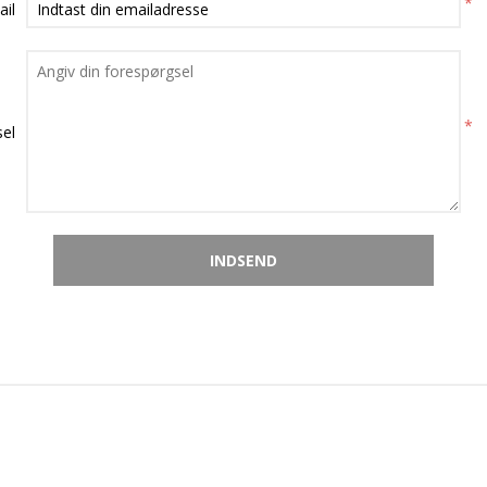
*
ail
*
el