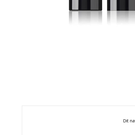
Dit n