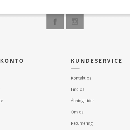
 KONTO
KUNDESERVICE
Kontakt os
r
Find os
te
Åbningstider
Om os
Returnering