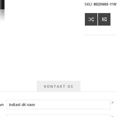
SKU:
8023603-116
KONTAKT OS
*
avn