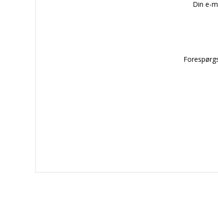
Din e-m
Forespørgs