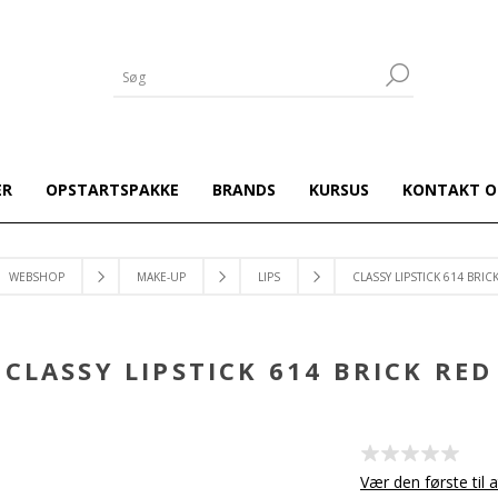
ER
OPSTARTSPAKKE
BRANDS
KURSUS
KONTAKT O
WEBSHOP
MAKE-UP
LIPS
CLASSY LIPSTICK 614 BRIC
CLASSY LIPSTICK 614 BRICK RED
Vær den første til