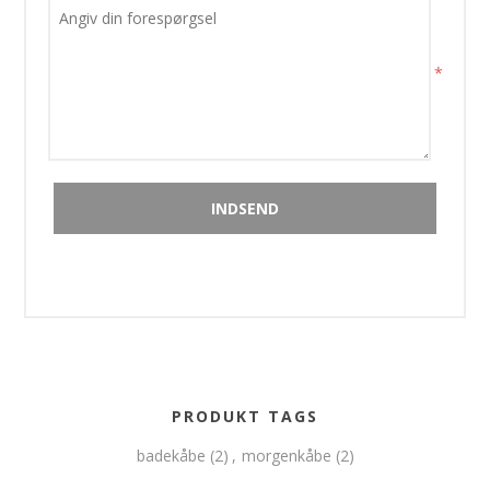
*
PRODUKT TAGS
badekåbe
(2)
,
morgenkåbe
(2)