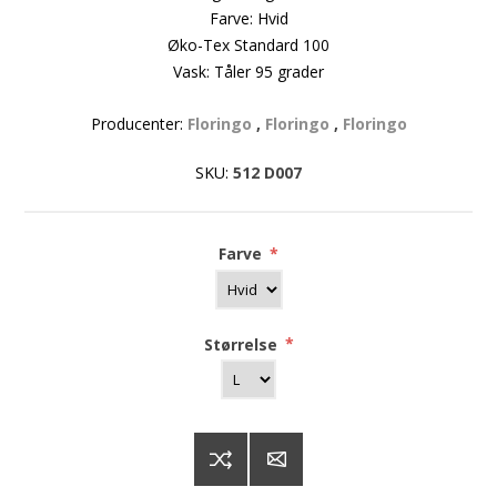
Farve: Hvid
Øko-Tex Standard 100
Vask: Tåler 95 grader
Producenter:
Floringo
,
Floringo
,
Floringo
SKU:
512 D007
Farve
*
Størrelse
*