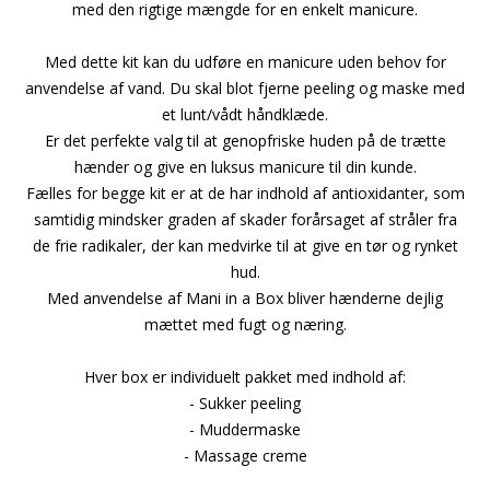
med den rigtige mængde for en enkelt manicure.
Med dette kit kan du udføre en manicure uden behov for
anvendelse af vand. Du skal blot fjerne peeling og maske med
et lunt/vådt håndklæde.
Er det perfekte valg til at genopfriske huden på de trætte
hænder og give en luksus manicure til din kunde.
Fælles for begge kit er at de har indhold af antioxidanter, som
samtidig mindsker graden af skader forårsaget af stråler fra
de frie radikaler, der kan medvirke til at give en tør og rynket
hud.
Med anvendelse af Mani in a Box bliver hænderne dejlig
mættet med fugt og næring.
Hver box er individuelt pakket med indhold af:
- Sukker peeling
- Muddermaske
- Massage creme