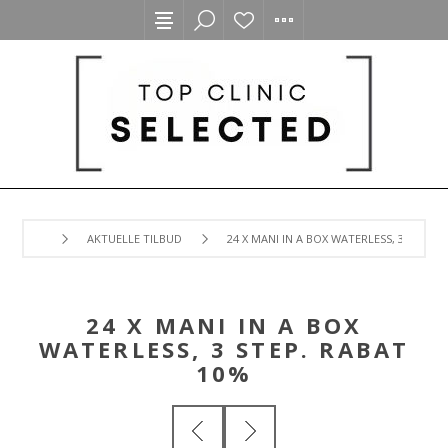
AKTUELLE TILBUD
24 X MANI IN A BOX WATERLESS, 3 STEP. 
24 X MANI IN A BOX
WATERLESS, 3 STEP. RABAT
10%