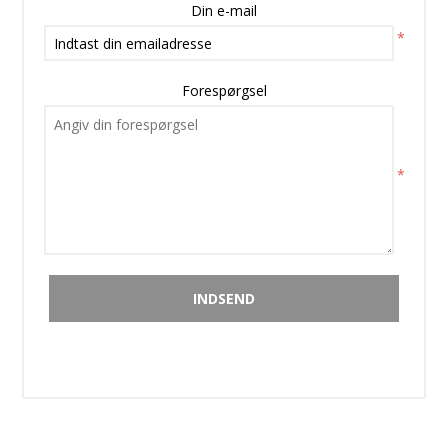
Din e-mail
*
Forespørgsel
*