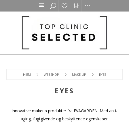
HJEM
WEBSHOP
MAKE-UP
EYES
EYES
Innovative makeup produkter fra EVAGARDEN. Med anti-
aging, fugtgivende og beskyttende egenskaber.