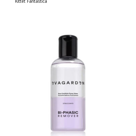
Kittet Fantastica
Indhold:
Color Cream og Power Lash Serum