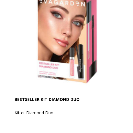
BESTSELLER KIT DIAMOND DUO
Kittet Diamond Duo
Indhold:
Mascara Magnificient + Gloss Diamond 856